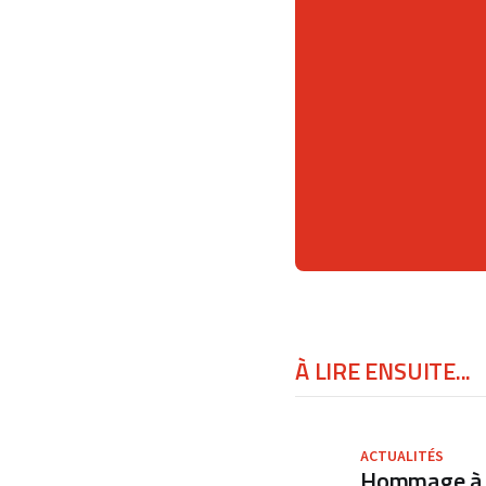
À LIRE ENSUITE...
ACTUALITÉS
Hommage à F