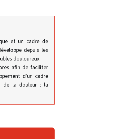
ique et un cadre de
développe depuis les
ubles douloureux.
res afin de faciliter
loppement d'un cadre
s de la douleur : la