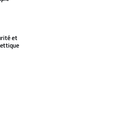
urité et
lettique