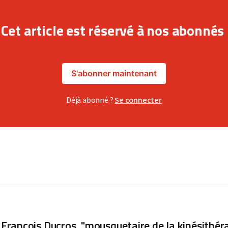
Cet article est réservé à nos abonnés
S'abonner maintenant
Déjà abonné ?
Se connecter
rançois Ducros, "mousquetaire de la kinésithéra