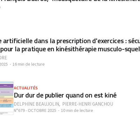
D
e artificielle dans la prescription d'exercices : séc
 pour la pratique en kinésithérapie musculo-sque
DRE
2025
16 min de lecture
ACTUALITÉS
Dur dur de publier quand on est kiné
DELPHINE BEAUJOLIN
,
PIERRE-HENRI GANCHOU
N°679 - OCTOBRE 2025
10 min de lecture