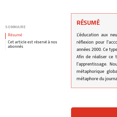
RÉSUMÉ
SOMMAIRE
L'éducation aux ne
résumé
réflexion pour l'ac
Cet article est réservé à nos
abonnés
années 2000. Ce type
Afin de réaliser ce 
l'apprentissage. No
métaphorique global
métaphore du journa