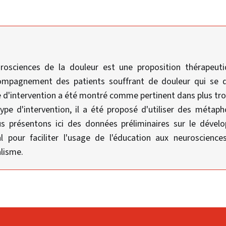
urosciences de la douleur est une proposition thérapeut
compagnement des patients souffrant de douleur qui se 
 d'intervention a été montré comme pertinent dans plus tro
type d'intervention, il a été proposé d'utiliser des métapho
us présentons ici des données préliminaires sur le déve
 pour faciliter l'usage de l'éducation aux neuroscience
lisme.