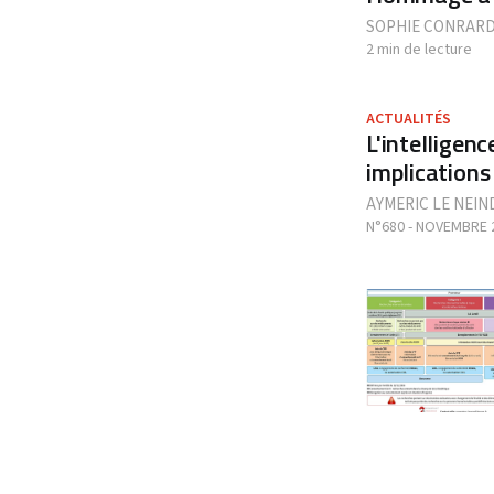
SOPHIE CONRAR
2 min de lecture
ACTUALITÉS
L'intelligenc
implications
AYMERIC LE NEIN
N°680 - NOVEMBRE 