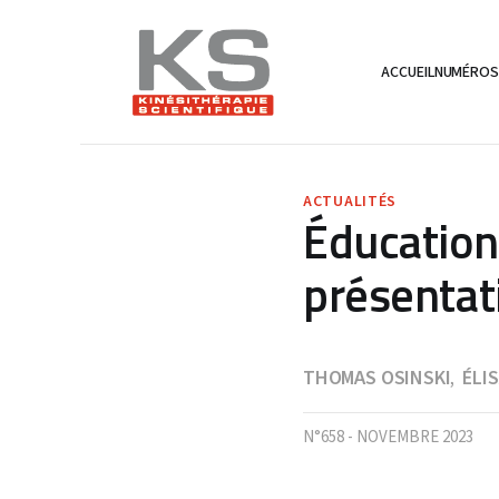
ACCUEIL
NUMÉRO
ACTUALITÉS
Éducation
présentat
THOMAS OSINSKI
ÉLI
,
N°658 - NOVEMBRE 2023