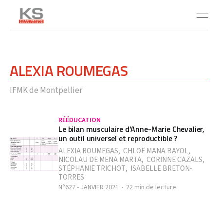
ALEXIA ROUMEGAS
IFMK de Montpellier
RÉÉDUCATION
Le bilan musculaire d'Anne-Marie Chevalier,
un outil universel et reproductible ?
ALEXIA ROUMEGAS
,
CHLOË MANA BAYOL
,
NICOLAU DE MENA MARTA
,
CORINNE CAZALS
,
STÉPHANIE TRICHOT
,
ISABELLE BRETON-
TORRES
N°627 - JANVIER 2021
22 min de lecture