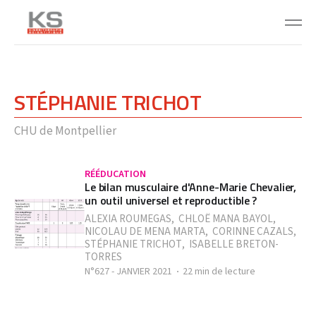
STÉPHANIE TRICHOT
CHU de Montpellier
RÉÉDUCATION
Le bilan musculaire d'Anne-Marie Chevalier,
un outil universel et reproductible ?
ALEXIA ROUMEGAS
,
CHLOË MANA BAYOL
,
NICOLAU DE MENA MARTA
,
CORINNE CAZALS
,
STÉPHANIE TRICHOT
,
ISABELLE BRETON-
TORRES
N°627 - JANVIER 2021
22 min de lecture