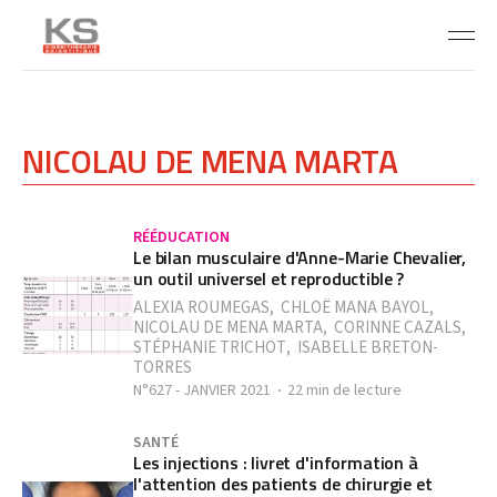
NICOLAU DE MENA MARTA
RÉÉDUCATION
Le bilan musculaire d'Anne-Marie Chevalier,
un outil universel et reproductible ?
ALEXIA ROUMEGAS
,
CHLOË MANA BAYOL
,
NICOLAU DE MENA MARTA
,
CORINNE CAZALS
,
STÉPHANIE TRICHOT
,
ISABELLE BRETON-
TORRES
N°627 - JANVIER 2021
22 min de lecture
SANTÉ
Les injections : livret d'information à
l'attention des patients de chirurgie et