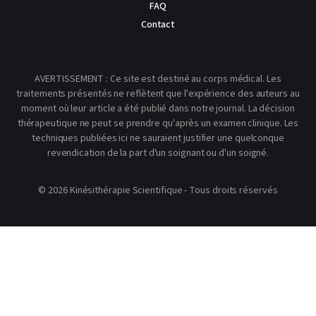
FAQ
Contact
AVERTISSEMENT : Ce site est destiné au corps médical. Les
traitements présentés ne reflètent que l'expérience des auteurs au
moment où leur article a été publié dans notre journal. La décision
thérapeutique ne peut se prendre qu'après un examen clinique. Les
techniques publiées ici ne sauraient justifier une quelconque
revendication de la part d'un soignant ou d'un soigné.
© 2026 Kinésithérapie Scientifique - Tous droits réservés