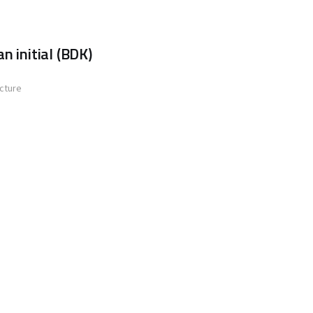
n initial (BDK)
ecture