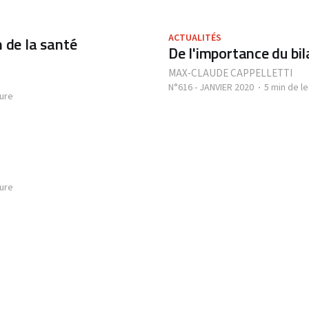
ACTUALITÉS
 de la santé
De l'importance du bila
MAX-CLAUDE CAPPELLETTI
N°616 - JANVIER 2020
5 min de l
ture
ture