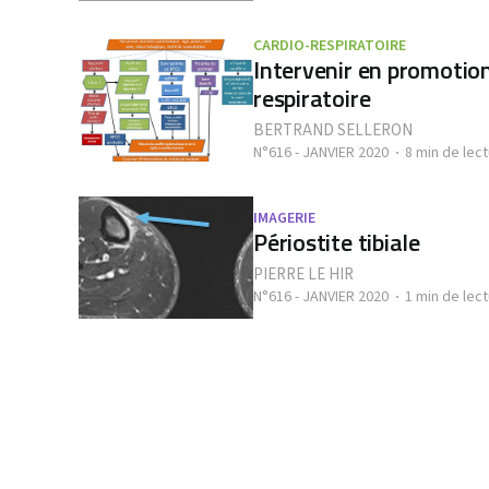
CARDIO-RESPIRATOIRE
Intervenir en promotion
respiratoire
BERTRAND SELLERON
N°616 - JANVIER 2020
8 min de lec
IMAGERIE
Périostite tibiale
PIERRE LE HIR
N°616 - JANVIER 2020
1 min de lec