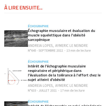
À LIRE ENSUITE...
ÉCHOGRAPHIE
Échographie musculaire et évaluation du
muscle squelettique dans l'obésité
sarcopénique
ANDREIA LOPES
,
AYMERIC LE NEINDRE
N°645 - SEPTEMBRE 2022
13 min de lecture
ÉCHOGRAPHIE
Intérêt de l'échographie musculaire
respiratoire et périphérique dans
l'évaluation de la tolérance à l'effort chez le
sujet atteint d'obésité
ANDREIA LOPES
,
AYMERIC LE NEINDRE
N°633 - JUILLET 2021
17 min de lecture
ÉCHOGRAPHIE