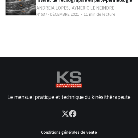
Intérêt de l'échographie en pelvi-périnéologie
ANDREIA LOPES
,
AYMERIC LE NEINDRE
N°637 - DÉCEMBRE 2021
11 min de lecture
Le mensuel pratique et technique du kinésithérapeute
Conditions générales de vente