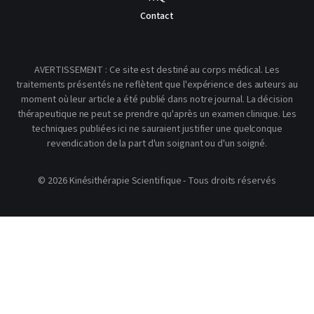
Contact
AVERTISSEMENT : Ce site est destiné au corps médical. Les
traitements présentés ne reflètent que l'expérience des auteurs au
moment où leur article a été publié dans notre journal. La décision
thérapeutique ne peut se prendre qu'après un examen clinique. Les
techniques publiées ici ne sauraient justifier une quelconque
revendication de la part d'un soignant ou d'un soigné.
© 2026 Kinésithérapie Scientifique - Tous droits réservés