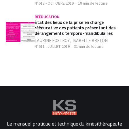
N°613 - OCTOBRE 2019
18 min de lecture
RÉÉDUCATION
État des lieux de la prise en charge
rééducative des patients présentant des
dérangements temporo-mandibulaires
LAURINE FOSTROY
,
ISABELLE BRETON
N°611 - JUILLET 2019
31 min de lecture
Le mensuel pratique et technique du kinésithérapeute