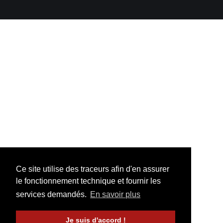
Ce site utilise des traceurs afin d'en assurer
le fonctionnement technique et fournir les
services demandés.
En savoir plus
Je suis d'accord !