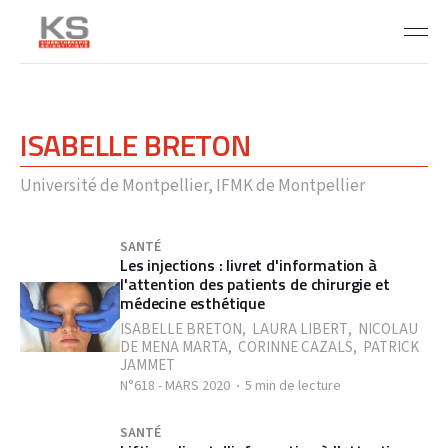
ISABELLE BRETON
Université de Montpellier, IFMK de Montpellier
SANTÉ
Les injections : livret d'information à
l'attention des patients de chirurgie et
médecine esthétique
ISABELLE BRETON
,
LAURA LIBERT
,
NICOLAU
DE MENA MARTA
,
CORINNE CAZALS
,
PATRICK
JAMMET
N°618 - MARS 2020
5 min de lecture
SANTÉ