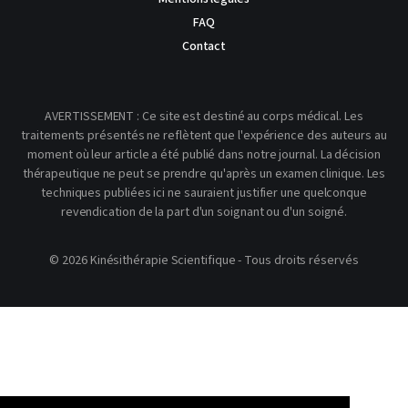
FAQ
Contact
AVERTISSEMENT : Ce site est destiné au corps médical. Les
traitements présentés ne reflètent que l'expérience des auteurs au
moment où leur article a été publié dans notre journal. La décision
thérapeutique ne peut se prendre qu'après un examen clinique. Les
techniques publiées ici ne sauraient justifier une quelconque
revendication de la part d'un soignant ou d'un soigné.
© 2026 Kinésithérapie Scientifique - Tous droits réservés