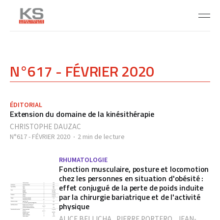
N°617 - FÉVRIER 2020
ÉDITORIAL
Extension du domaine de la kinésithérapie
CHRISTOPHE DAUZAC
N°617 - FÉVRIER 2020
2 min de lecture
RHUMATOLOGIE
Fonction musculaire, posture et locomotion
chez les personnes en situation d'obésité :
effet conjugué de la perte de poids induite
par la chirurgie bariatrique et de l'activité
physique
ALICE BELLICHA
,
PIERRE PORTERO
,
JEAN-