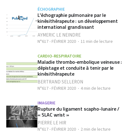
ÉCHOGRAPHIE
L'échographie pulmonaire par le
kinésithérapeute : un développement
international grandissant
AYMERIC LE NEINDRE
N°617 - FÉVRIER 2020
11 min de lecture
CARDIO-RESPIRATOIRE
Maladie thrombo-embolique veineuse :
dépistage et conduite à tenir par le
kinésithérapeute
BERTRAND SELLERON
N°617 - FÉVRIER 2020
4 min de lecture
IMAGERIE
Rupture du ligament scapho-lunaire /
« SLAC wrist »
PIERRE LE HIR
N°617 - FÉVRIER 2020
2 min de lecture