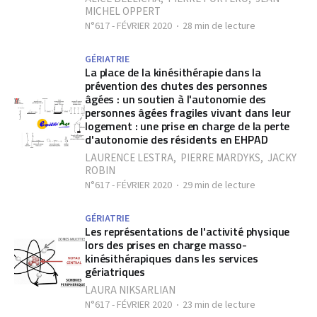
MICHEL OPPERT
N°617 - FÉVRIER 2020
28 min de lecture
GÉRIATRIE
La place de la kinésithérapie dans la
prévention des chutes des personnes
âgées : un soutien à l'autonomie des
personnes âgées fragiles vivant dans leur
logement : une prise en charge de la perte
d'autonomie des résidents en EHPAD
LAURENCE LESTRA
,
PIERRE MARDYKS
,
JACKY
ROBIN
N°617 - FÉVRIER 2020
29 min de lecture
GÉRIATRIE
Les représentations de l'activité physique
lors des prises en charge masso-
kinésithérapiques dans les services
gériatriques
LAURA NIKSARLIAN
N°617 - FÉVRIER 2020
23 min de lecture