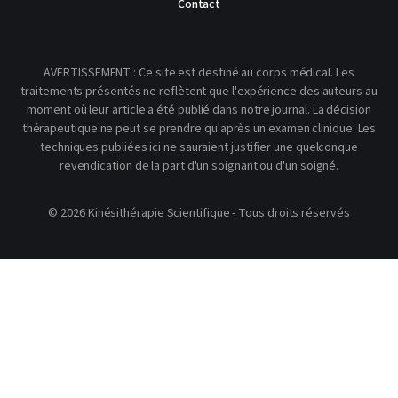
Contact
AVERTISSEMENT : Ce site est destiné au corps médical. Les
traitements présentés ne reflètent que l'expérience des auteurs au
moment où leur article a été publié dans notre journal. La décision
thérapeutique ne peut se prendre qu'après un examen clinique. Les
techniques publiées ici ne sauraient justifier une quelconque
revendication de la part d'un soignant ou d'un soigné.
© 2026 Kinésithérapie Scientifique - Tous droits réservés