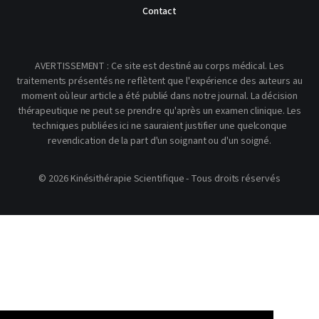
Contact
AVERTISSEMENT : Ce site est destiné au corps médical. Les
traitements présentés ne reflètent que l'expérience des auteurs au
moment où leur article a été publié dans notre journal. La décision
thérapeutique ne peut se prendre qu'après un examen clinique. Les
techniques publiées ici ne sauraient justifier une quelconque
revendication de la part d'un soignant ou d'un soigné.
© 2026 Kinésithérapie Scientifique - Tous droits réservés