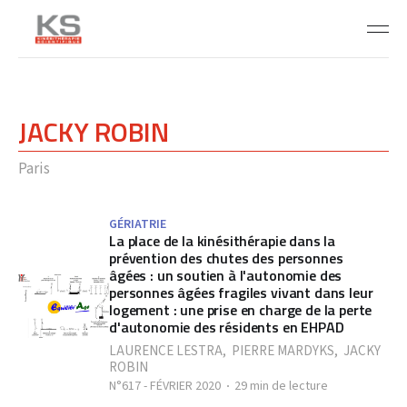
JACKY ROBIN
Paris
GÉRIATRIE
La place de la kinésithérapie dans la
prévention des chutes des personnes
âgées : un soutien à l'autonomie des
personnes âgées fragiles vivant dans leur
logement : une prise en charge de la perte
d'autonomie des résidents en EHPAD
LAURENCE LESTRA
,
PIERRE MARDYKS
,
JACKY
ROBIN
N°617 - FÉVRIER 2020
29 min de lecture