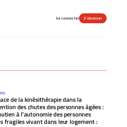
Se connecter
S'abonner
RIE
lace de la kinésithérapie dans la
ention des chutes des personnes âgées :
outien à l'autonomie des personnes
s fragiles vivant dans leur logement :