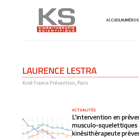
ACCUEIL
NUMÉRO
LAURENCE LESTRA
Kiné France Prévention, Paris
ACTUALITÉS
L'intervention en préve
musculo-squelettiques :
kinésithérapeute préve