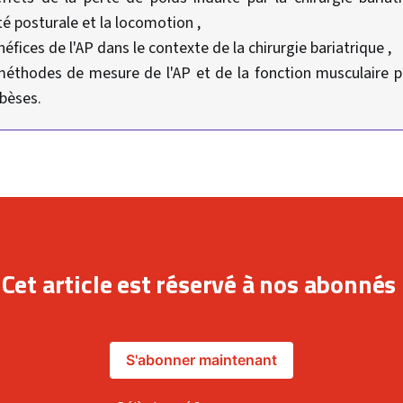
ité posturale et la locomotion ,
néfices de l'AP dans le contexte de la chirurgie bariatrique ,
méthodes de mesure de l'AP et de la fonction musculaire po
bèses.
Cet article est réservé à nos abonnés
S'abonner maintenant