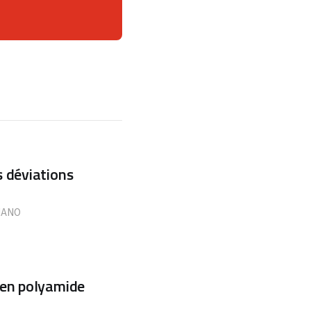
 déviations
IANO
 en polyamide