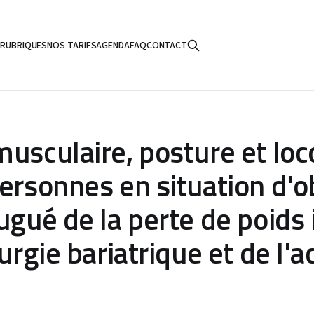
S
RUBRIQUES
NOS TARIFS
AGENDA
FAQ
CONTACT
musculaire, posture et lo
ersonnes en situation d'ob
ugué de la perte de poids 
rurgie bariatrique et de l'a