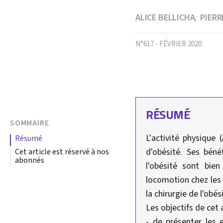
ALICE BELLICHA
PIER
,
N°617 - FÉVRIER 2020
RÉSUMÉ
SOMMAIRE
L'activité physique
résumé
d'obésité. Ses béné
Cet article est réservé à nos
abonnés
l'obésité sont bien
locomotion chez les 
la chirurgie de l'obés
Les objectifs de cet a
- de présenter les e