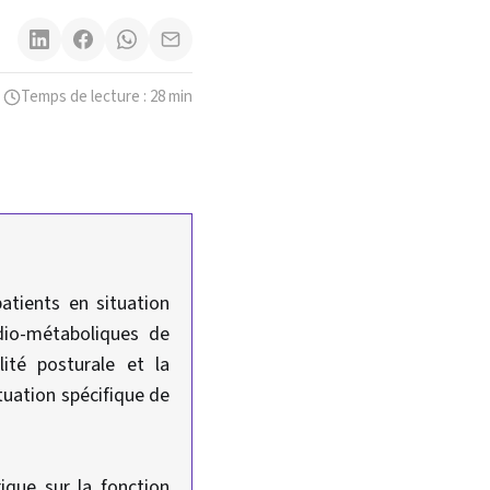
Temps de lecture : 28 min
atients en situation
rdio-métaboliques de
lité posturale et la
tuation spécifique de
rique sur la fonction