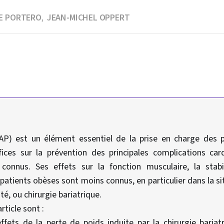
RE PORTERO
JEAN-MICHEL OPPERT
,
 (AP) est un élément essentiel de la prise en charge des p
fices sur la prévention des principales complications ca
 connus. Ses effets sur la fonction musculaire, la stabi
patients obèses sont moins connus, en particulier dans la si
ité, ou chirurgie bariatrique.
rticle sont :
ffets de la perte de poids induite par la chirurgie bariat