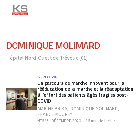
DOMINIQUE MOLIMARD
Hôpital Nord-Ouest de Trévoux (01)
GÉRIATRIE
Un parcours de marche innovant pour la
rééducation de la marche et la réadaptation
à l'effort des patients âgés fragiles post-
COVID
MARINE BRIKA
,
DOMINIQUE MOLIMARD
,
FRANCE MOUREY
N°626 - DÉCEMBRE 2020
16 min de lecture