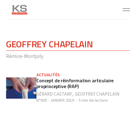
GEOFFREY CHAPELAIN
Rémire-Montjoly
ACTUALITÉS
Concept de réinformation articulaire
proprioceptive (RAP)
GÉRARD CASTANY
,
GEOFFREY CHAPELAIN
N°605 - JANVIER 2019
5 min de lecture