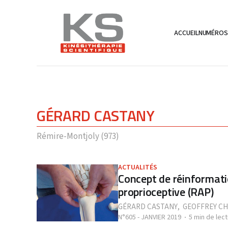
ACCUEIL
NUMÉRO
GÉRARD CASTANY
Rémire-Montjoly (973)
ACTUALITÉS
Concept de réinformatio
proprioceptive (RAP)
GÉRARD CASTANY
,
GEOFFREY C
N°605 - JANVIER 2019
5 min de lec