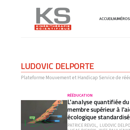
ACCUEIL
NUMÉRO
LUDOVIC DELPORTE
Plateforme Mouvement et Handicap Service de réédu
RÉÉDUCATION
L'analyse quantifiée 
membre supérieur à l'ai
écologique standardisé :
PATRICE REVOL
,
LUDOVIC DELP