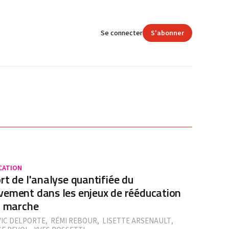
Se connecter
S'abonner
CATION
rt de l'analyse quantifiée du
ement dans les enjeux de rééducation
a marche
IC DELPORTE
,
RÉMI REBOUR
,
LISETTE ARSENAULT
,