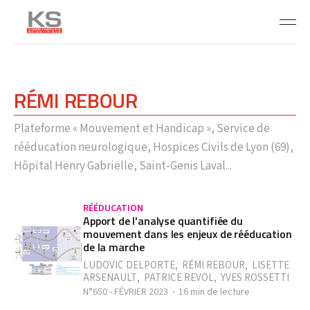
RÉMI REBOUR
Plateforme « Mouvement et Handicap », Service de
rééducation neurologique, Hospices Civils de Lyon (69),
Hôpital Henry Gabrielle, Saint-Genis Laval...
RÉÉDUCATION
Apport de l'analyse quantifiée du
mouvement dans les enjeux de rééducation
de la marche
LUDOVIC DELPORTE
,
RÉMI REBOUR
,
LISETTE
ARSENAULT
,
PATRICE REVOL
,
YVES ROSSETTI
N°650 - FÉVRIER 2023
16 min de lecture