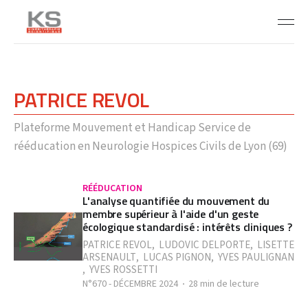
PATRICE REVOL
Plateforme Mouvement et Handicap Service de
rééducation en Neurologie Hospices Civils de Lyon (69)
RÉÉDUCATION
L'analyse quantifiée du mouvement du
membre supérieur à l'aide d'un geste
écologique standardisé : intérêts cliniques ?
PATRICE REVOL
,
LUDOVIC DELPORTE
,
LISETTE
ARSENAULT
,
LUCAS PIGNON
,
YVES PAULIGNAN
,
YVES ROSSETTI
N°670 - DÉCEMBRE 2024
28 min de lecture