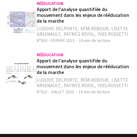
RÉÉDUCATION
Apport de l'analyse quantifiée du
mouvement dans les enjeux de rééducation
de la marche
LUDOVIC DELPORTE
,
RÉMI REBOUR
,
LISETTE
ARSENAULT
,
PATRICE REVOL
,
YVES ROSSETTI
N°650 - FÉVRIER 2023
16 min de lecture
RÉÉDUCATION
Apport de l'analyse quantifiée du
mouvement dans les enjeux de rééducation
de la marche
LUDOVIC DELPORTE
,
RÉMI REBOUR
,
LISETTE
ARSENAULT
,
PATRICE REVOL
,
YVES ROSSETTI
N°622 - JUILLET 2020
15 min de lecture