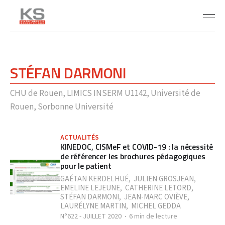
STÉFAN DARMONI
CHU de Rouen, LIMICS INSERM U1142, Université de
Rouen, Sorbonne Université
ACTUALITÉS
KINEDOC, CISMeF et COVID-19 : la nécessité
de référencer les brochures pédagogiques
pour le patient
GAÉTAN KERDELHUÉ
,
JULIEN GROSJEAN
,
EMELINE LEJEUNE
,
CATHERINE LETORD
,
STÉFAN DARMONI
,
JEAN-MARC OVIÈVE
,
LAURÉLYNE MARTIN
,
MICHEL GEDDA
N°622 - JUILLET 2020
6 min de lecture