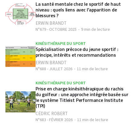
La santé mentale chez le sportif de haut
niveau : quels liens avec l'apparition de
blessures ?
ERWIN BRANDT
N°679 - OCTOBRE 2025
9 min de lecture
KINÉSITHÉRAPIE DU SPORT
Spécialisation précoce du jeune sportif :
principe, intérêts et recommandations
ERWIN BRANDT
N°688 - JUILLET 2026
11 min de lecture
KINÉSITHÉRAPIE DU SPORT
Prise en charge kinésithérapique du rachis
du golfeur : une approche intégrée basée sur
le système Titleist Performance Institute
(TPI)
CÉDRIC ROBERT
N°683 - FÉVRIER 2026
11 min de lecture