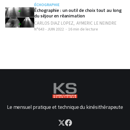
ÉCHOGRAPHIE
Échographie : un outil de choix tout au long
du séjour en réanimation
CARLOS DIAZ LOPEZ
,
AYMERIC LE NEINDRE
N°643 - JUIN 2022
16 min de lecture
Le mensuel pratique et technique du kinésithérapeute