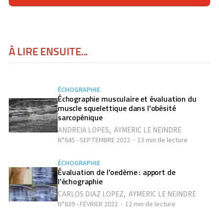
À LIRE ENSUITE...
ÉCHOGRAPHIE
Échographie musculaire et évaluation du
muscle squelettique dans l'obésité
sarcopénique
ANDREIA LOPES
,
AYMERIC LE NEINDRE
N°645 - SEPTEMBRE 2022
13 min de lecture
ÉCHOGRAPHIE
Évaluation de l'oedème : apport de
l'échographie
CARLOS DIAZ LOPEZ
,
AYMERIC LE NEINDRE
N°639 - FÉVRIER 2022
12 min de lecture