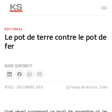
ÉDITORIAL
Le pot de terre contre le pot de
fer
AUDE QUESNOT
N°615 - DÉCEMBRE 2019
Temps de lecture : 2 min
Quel réveil surprenant ce jeudi de novembre où les