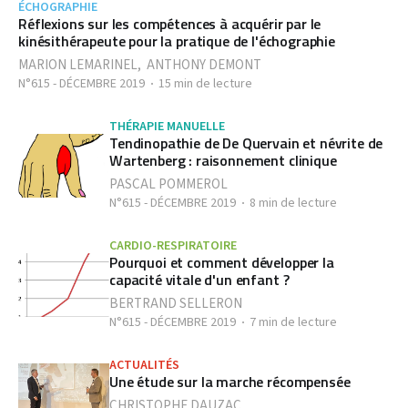
ÉCHOGRAPHIE
Réflexions sur les compétences à acquérir par le
kinésithérapeute pour la pratique de l'échographie
MARION LEMARINEL
,
ANTHONY DEMONT
N°615 - DÉCEMBRE 2019
15 min de lecture
THÉRAPIE MANUELLE
Tendinopathie de De Quervain et névrite de
Wartenberg : raisonnement clinique
PASCAL POMMEROL
N°615 - DÉCEMBRE 2019
8 min de lecture
CARDIO-RESPIRATOIRE
Pourquoi et comment développer la
capacité vitale d'un enfant ?
BERTRAND SELLERON
N°615 - DÉCEMBRE 2019
7 min de lecture
ACTUALITÉS
Une étude sur la marche récompensée
CHRISTOPHE DAUZAC