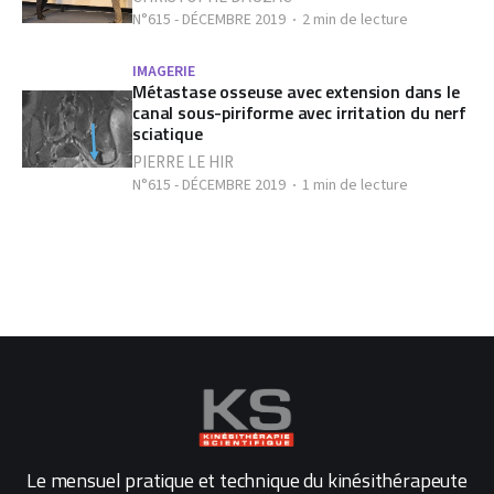
N°615 - DÉCEMBRE 2019
2 min de lecture
IMAGERIE
Métastase osseuse avec extension dans le
canal sous-piriforme avec irritation du nerf
sciatique
PIERRE LE HIR
N°615 - DÉCEMBRE 2019
1 min de lecture
Le mensuel pratique et technique du kinésithérapeute