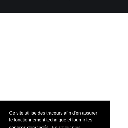
Ce site utilise des traceurs afin d'en assurer
le fonctionnement technique et fournir les
services demandés.
En savoir plus