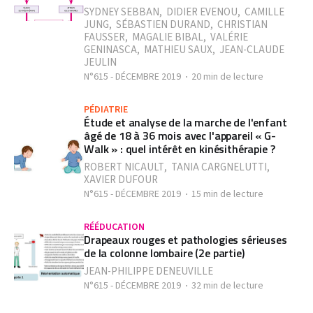
SYDNEY SEBBAN
,
DIDIER EVENOU
,
CAMILLE
JUNG
,
SÉBASTIEN DURAND
,
CHRISTIAN
FAUSSER
,
MAGALIE BIBAL
,
VALÉRIE
GENINASCA
,
MATHIEU SAUX
,
JEAN-CLAUDE
JEULIN
N°615 - DÉCEMBRE 2019
20 min de lecture
PÉDIATRIE
Étude et analyse de la marche de l'enfant
âgé de 18 à 36 mois avec l'appareil « G-
Walk » : quel intérêt en kinésithérapie ?
ROBERT NICAULT
,
TANIA CARGNELUTTI
,
XAVIER DUFOUR
N°615 - DÉCEMBRE 2019
15 min de lecture
RÉÉDUCATION
Drapeaux rouges et pathologies sérieuses
de la colonne lombaire (2e partie)
JEAN-PHILIPPE DENEUVILLE
N°615 - DÉCEMBRE 2019
32 min de lecture