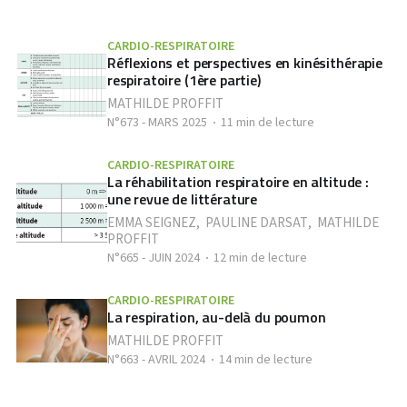
CARDIO-RESPIRATOIRE
Réflexions et perspectives en kinésithérapie
respiratoire (1ère partie)
MATHILDE PROFFIT
N°673 - MARS 2025
11 min de lecture
CARDIO-RESPIRATOIRE
La réhabilitation respiratoire en altitude :
une revue de littérature
EMMA SEIGNEZ
,
PAULINE DARSAT
,
MATHILDE
PROFFIT
N°665 - JUIN 2024
12 min de lecture
CARDIO-RESPIRATOIRE
La respiration, au-delà du poumon
MATHILDE PROFFIT
N°663 - AVRIL 2024
14 min de lecture