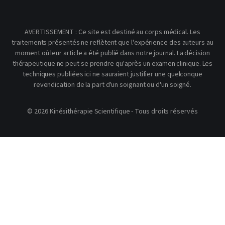
AVERTISSEMENT : Ce site est destiné au corps médical. Les
traitements présentés ne reflètent que l'expérience des auteurs au
moment où leur article a été publié dans notre journal. La décision
thérapeutique ne peut se prendre qu'après un examen clinique. Les
techniques publiées ici ne sauraient justifier une quelconque
revendication de la part d'un soignant ou d'un soigné.
© 2026 Kinésithérapie Scientifique - Tous droits réservés