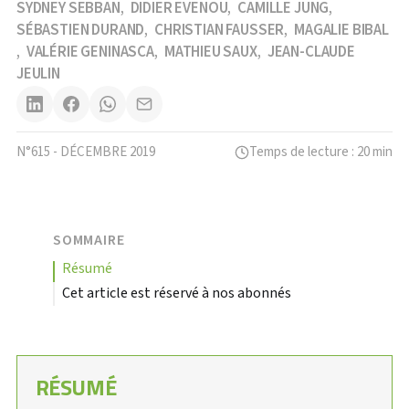
SYDNEY SEBBAN
DIDIER EVENOU
CAMILLE JUNG
,
,
,
SÉBASTIEN DURAND
CHRISTIAN FAUSSER
MAGALIE BIBAL
,
,
VALÉRIE GENINASCA
MATHIEU SAUX
JEAN-CLAUDE
,
,
,
JEULIN
N°615 - DÉCEMBRE 2019
Temps de lecture : 20 min
SOMMAIRE
résumé
Cet article est réservé à nos abonnés
RÉSUMÉ