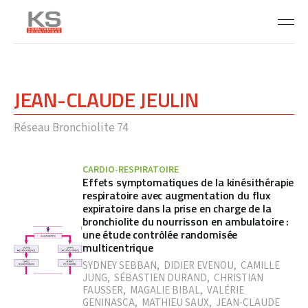
JEAN-CLAUDE JEULIN
Réseau Bronchiolite 74
CARDIO-RESPIRATOIRE
Effets symptomatiques de la kinésithérapie
respiratoire avec augmentation du flux
expiratoire dans la prise en charge de la
bronchiolite du nourrisson en ambulatoire :
une étude contrôlée randomisée
multicentrique
SYDNEY SEBBAN
,
DIDIER EVENOU
,
CAMILLE
JUNG
,
SÉBASTIEN DURAND
,
CHRISTIAN
FAUSSER
,
MAGALIE BIBAL
,
VALÉRIE
GENINASCA
,
MATHIEU SAUX
,
JEAN-CLAUDE