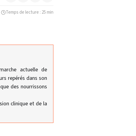
Temps de lecture : 25 min
émarche actuelle de
eurs repérés dans son
pique des nourrissons
sion clinique et de la