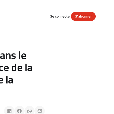
Se connecter
S'abonner
ans le
ce de la
 la