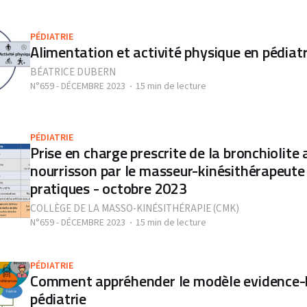
PÉDIATRIE
Alimentation et activité physique en pédiatr
BÉATRICE DUBERN
N°659 - DÉCEMBRE 2023
15 min de lecture
PÉDIATRIE
Prise en charge prescrite de la bronchiolite 
nourrisson par le masseur-kinésithérapeute
pratiques - octobre 2023
COLLÈGE DE LA MASSO-KINÉSITHÉRAPIE (CMK)
N°659 - DÉCEMBRE 2023
15 min de lecture
PÉDIATRIE
Comment appréhender le modèle evidence-
pédiatrie