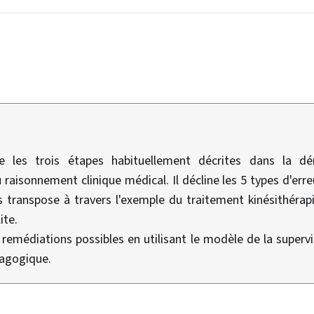
te les trois étapes habituellement décrites dans la d
 raisonnement clinique médical. Il décline les 5 types d'err
s transpose à travers l'exemple du traitement kinésithéra
ite.
 remédiations possibles en utilisant le modèle de la supervi
dagogique.