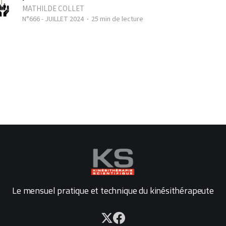
MATHILDE COLLET
N°666 - JUILLET 2024
25 min de lecture
Le mensuel pratique et technique du kinésithérapeute