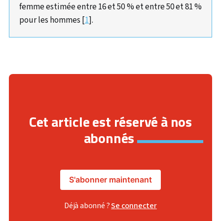
femme estimée entre 16 et 50 % et entre 50 et 81 %
pour les hommes [
1
].
Cet article est réservé à nos
abonnés
S'abonner maintenant
Déjà abonné ?
Se connecter