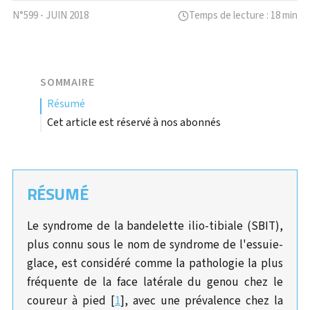
N°599 - JUIN 2018
Temps de lecture : 18 min
SOMMAIRE
résumé
Cet article est réservé à nos abonnés
RÉSUMÉ
Le syndrome de la bandelette ilio-tibiale (SBIT),
plus connu sous le nom de syndrome de l'essuie-
glace, est considéré comme la pathologie la plus
fréquente de la face latérale du genou chez le
coureur à pied [
1
], avec une prévalence chez la