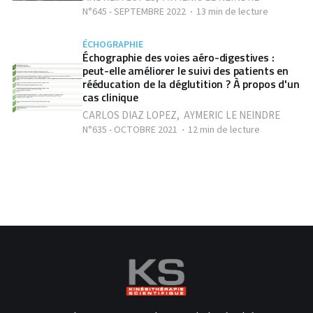
N°645 - SEPTEMBRE 2022
13 min de lecture
ÉCHOGRAPHIE
Échographie des voies aéro-digestives :
peut-elle améliorer le suivi des patients en
rééducation de la déglutition ? À propos d'un
cas clinique
CARLOS DIAZ LOPEZ
,
AYMERIC LE NEINDRE
N°635 - OCTOBRE 2021
12 min de lecture