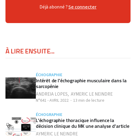
Déjà abonné ?
Se connecter
À LIRE ENSUITE...
ÉCHOGRAPHIE
Intérêt de l'échographie musculaire dans la
sarcopénie
ANDREIA LOPES
,
AYMERIC LE NEINDRE
N°641 - AVRIL 2022
13 min de lecture
ÉCHOGRAPHIE
L'échographie thoracique influence la
décision clinique du MK une analyse d'article
AYMERIC LE NEINDRE