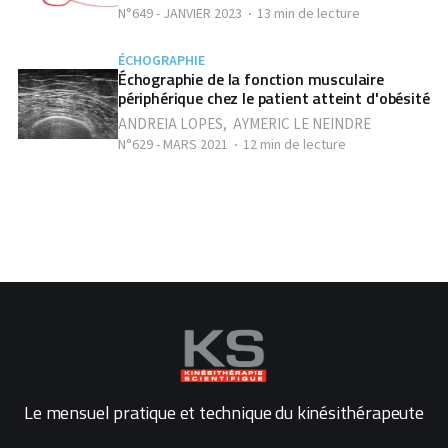
N°649 - JANVIER 2023
13 min de lecture
ÉCHOGRAPHIE
Échographie de la fonction musculaire
périphérique chez le patient atteint d'obésité
ANDREIA LOPES
,
AYMERIC LE NEINDRE
N°629 - MARS 2021
12 min de lecture
Le mensuel pratique et technique du kinésithérapeute