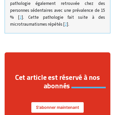
pathologie également retrouvée chez des
personnes sédentaires avec une prévalence de 15
% [
2
]. Cette pathologie fait suite à des
microtraumatismes répétés [
2
].
Cet article est réservé à nos
abonnés
S'abonner maintenant