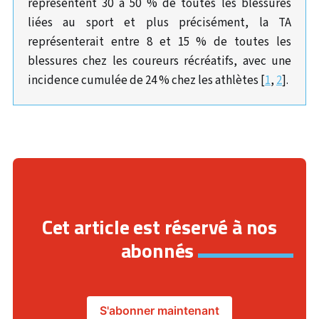
représentent 30 à 50 % de toutes les blessures
liées au sport et plus précisément, la TA
représenterait entre 8 et 15 % de toutes les
blessures chez les coureurs récréatifs, avec une
incidence cumulée de 24 % chez les athlètes [
1
,
2
].
Cet article est réservé à nos
abonnés
S'abonner maintenant