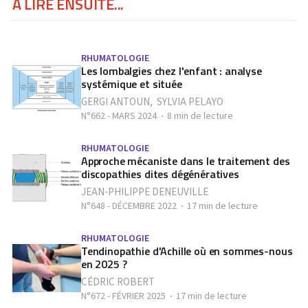
À LIRE ENSUITE...
RHUMATOLOGIE
Les lombalgies chez l'enfant : analyse
systémique et située
GERGI ANTOUN
,
SYLVIA PELAYO
N°662 - MARS 2024
8 min de lecture
RHUMATOLOGIE
Approche mécaniste dans le traitement des
discopathies dites dégénératives
JEAN-PHILIPPE DENEUVILLE
N°648 - DÉCEMBRE 2022
17 min de lecture
RHUMATOLOGIE
Tendinopathie d'Achille où en sommes-nous
en 2025 ?
CÉDRIC ROBERT
N°672 - FÉVRIER 2025
17 min de lecture