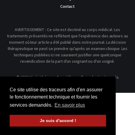
Contact
AVERTISSEMENT : Ce site est destiné au corps médical. Les
traitements présentés ne reflètent que l'expérience des auteurs au
moment où leur article a été publié dans notre journal. La décision
thérapeutique ne peut se prendre qu'après un examen clinique. Les
techniques publiées ici ne sauraient justifier une quelconque
revendication de la part d'un soignant ou d'un soigné.
© 2026 Kinésithérapie Scientifique - Tous droits réservés
Ce site utilise des traceurs afin d'en assurer
le fonctionnement technique et fournir les
services demandés.
En savoir plus
Je suis d'accord !