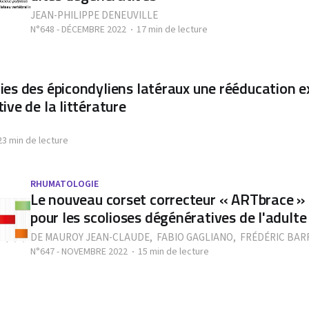
JEAN-PHILIPPE DENEUVILLE
N°648 - DÉCEMBRE 2022
17 min de lecture
es des épicondyliens latéraux une rééducation e
ive de la littérature
23 min de lecture
RHUMATOLOGIE
Le nouveau corset correcteur « ARTbrace »
pour les scolioses dégénératives de l'adulte
DE MAUROY JEAN-CLAUDE
,
FABIO GAGLIANO
,
FRÉDÉRIC BAR
N°647 - NOVEMBRE 2022
15 min de lecture