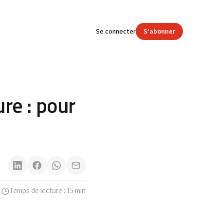
Se connecter
S'abonner
re : pour
Temps de lecture : 15 min