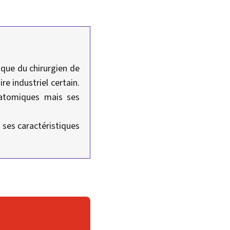
ique du chirurgien de
re industriel certain.
anatomiques mais ses
 ses caractéristiques