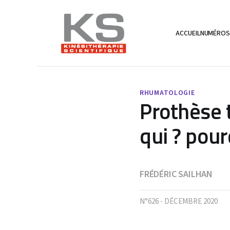
ACCUEIL
NUMÉRO
RHUMATOLOGIE
Prothèse 
qui ? pou
FRÉDÉRIC SAILHAN
N°626 - DÉCEMBRE 2020