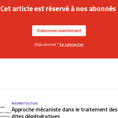
Cet article est réservé à nos abonnés
S'abonner maintenant
Déjà abonné ?
Se connecter
RHUMATOLOGIE
Approche mécaniste dans le traitement des
dites dégénératives