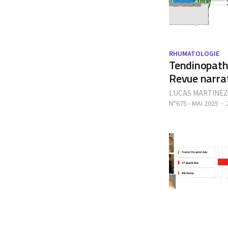
RHUMATOLOGIE
Tendinopathi
Revue narrat
LUCAS MARTINEZ
N°675 - MAI 2025