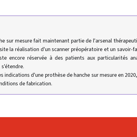
e sur mesure fait maintenant partie de l'arsenal thérapeut
site la réalisation d'un scanner préopératoire et un savoir-fai
ste encore réservée à des patients aux particularités 
 s'étendre.
 les indications d'une prothèse de hanche sur mesure en 2020,
nditions de fabrication.