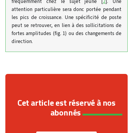
fréquemment chez le sujet jeune [
2
]. Une
attention particulière sera donc portée pendant
les pics de croissance. Une spécificité de poste
peut se retrouver, en lien à des sollicitations de
fortes amplitudes (fig. 1) ou des changements de
direction.
Cet article est réservé à nos
abonnés