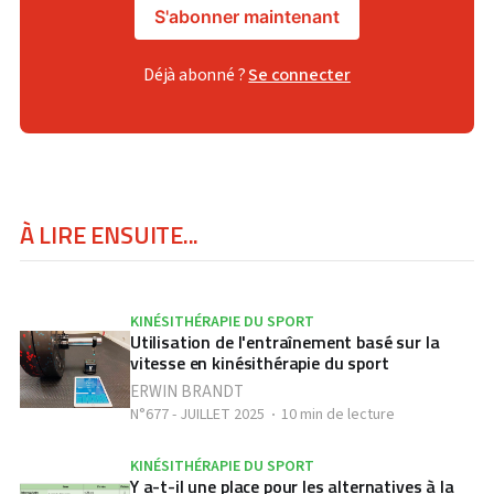
S'abonner maintenant
Déjà abonné ?
Se connecter
À LIRE ENSUITE...
KINÉSITHÉRAPIE DU SPORT
Utilisation de l'entraînement basé sur la
vitesse en kinésithérapie du sport
ERWIN BRANDT
N°677 - JUILLET 2025
10 min de lecture
KINÉSITHÉRAPIE DU SPORT
Y a-t-il une place pour les alternatives à la