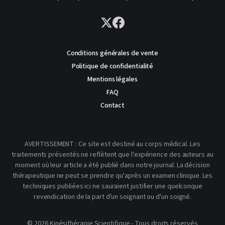
Conditions générales de vente
Politique de confidentialité
Mentions légales
FAQ
Contact
AVERTISSEMENT : Ce site est destiné au corps médical. Les
traitements présentés ne reflètent que l'expérience des auteurs au
moment où leur article a été publié dans notre journal. La décision
thérapeutique ne peut se prendre qu'après un examen clinique. Les
techniques publiées ici ne sauraient justifier une quelconque
revendication de la part d'un soignant ou d'un soigné.
© 2026 Kinésithérapie Scientifique - Tous droits réservés