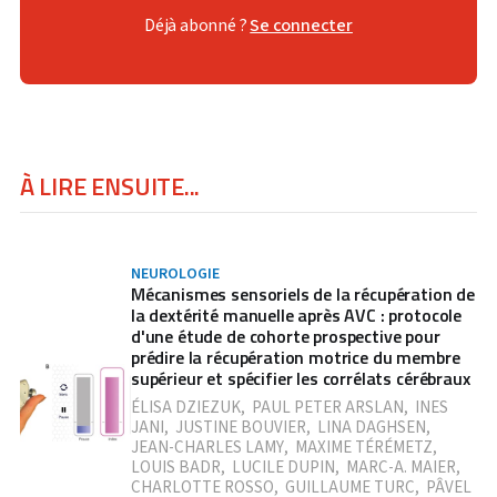
Déjà abonné ?
Se connecter
À LIRE ENSUITE...
NEUROLOGIE
Mécanismes sensoriels de la récupération de
la dextérité manuelle après AVC : protocole
d'une étude de cohorte prospective pour
prédire la récupération motrice du membre
supérieur et spécifier les corrélats cérébraux
ÉLISA DZIEZUK
,
PAUL PETER ARSLAN
,
INES
JANI
,
JUSTINE BOUVIER
,
LINA DAGHSEN
,
JEAN-CHARLES LAMY
,
MAXIME TÉRÉMETZ
,
LOUIS BADR
,
LUCILE DUPIN
,
MARC-A. MAIER
,
CHARLOTTE ROSSO
,
GUILLAUME TURC
,
PÂVEL