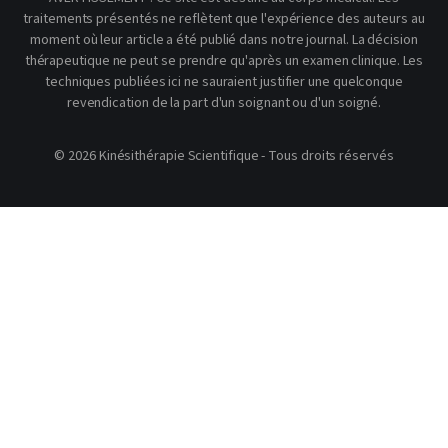
traitements présentés ne reflètent que l'expérience des auteurs au
moment où leur article a été publié dans notre journal. La décision
thérapeutique ne peut se prendre qu'après un examen clinique. Les
techniques publiées ici ne sauraient justifier une quelconque
revendication de la part d'un soignant ou d'un soigné.
© 2026 Kinésithérapie Scientifique - Tous droits réservés