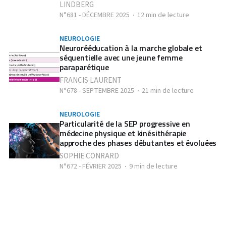
LINDBERG
N°681 - DÉCEMBRE 2025
12 min de lecture
NEUROLOGIE
Neurorééducation à la marche globale et
séquentielle avec une jeune femme
paraparétique
FRANCIS LAURENT
N°678 - SEPTEMBRE 2025
21 min de lecture
NEUROLOGIE
Particularité de la SEP progressive en
médecine physique et kinésithérapie
approche des phases débutantes et évoluées
SOPHIE CONRARD
N°672 - FÉVRIER 2025
9 min de lecture