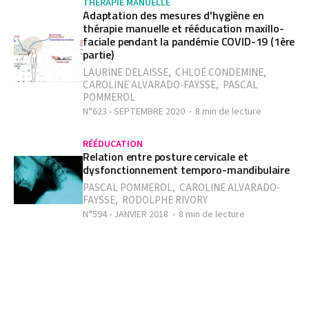
THÉRAPIE MANUELLE
Adaptation des mesures d'hygiène en
thérapie manuelle et rééducation maxillo-
faciale pendant la pandémie COVID-19 (1ère
partie)
LAURINE DELAISSE
,
CHLOÉ CONDEMINE
,
CAROLINE ALVARADO-FAYSSE
,
PASCAL
POMMEROL
N°623 - SEPTEMBRE 2020
8 min de lecture
RÉÉDUCATION
Relation entre posture cervicale et
dysfonctionnement temporo-mandibulaire
PASCAL POMMEROL
,
CAROLINE ALVARADO-
FAYSSE
,
RODOLPHE RIVORY
N°594 - JANVIER 2018
8 min de lecture