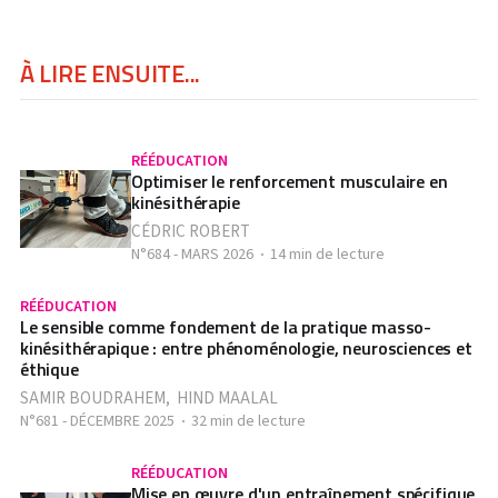
À LIRE ENSUITE...
RÉÉDUCATION
Optimiser le renforcement musculaire en
kinésithérapie
CÉDRIC ROBERT
N°684 - MARS 2026
14 min de lecture
RÉÉDUCATION
Le sensible comme fondement de la pratique masso-
kinésithérapique : entre phénoménologie, neurosciences et
éthique
SAMIR BOUDRAHEM
,
HIND MAALAL
N°681 - DÉCEMBRE 2025
32 min de lecture
RÉÉDUCATION
Mise en œuvre d'un entraînement spécifique