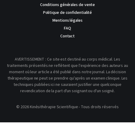
Conditions générales de vente
Politique de confidentialité
Mentions légales
FAQ
Contact
AVERTISSEMENT : Ce site est destiné au corps médical. Les
traitements présentés ne reflètent que l'expérience des auteurs au
moment où leur article a été publié dans notre journal. La décision
thérapeutique ne peut se prendre qu'après un examen clinique. Les
techniques publiées ici ne sauraient justifier une quelconque
revendication de la part d'un soignant ou d'un soigné.
© 2026 Kinésithérapie Scientifique - Tous droits réservés