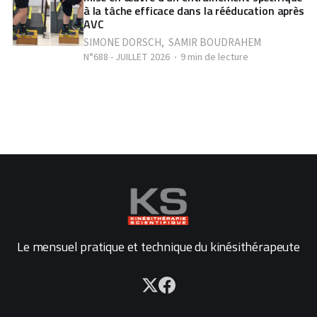
à la tâche efficace dans la rééducation après
AVC
SIMONE DORSCH
,
SAMIR BOUDRAHEM
N°688 - JUILLET 2026
9 min de lecture
Le mensuel pratique et technique du kinésithérapeute