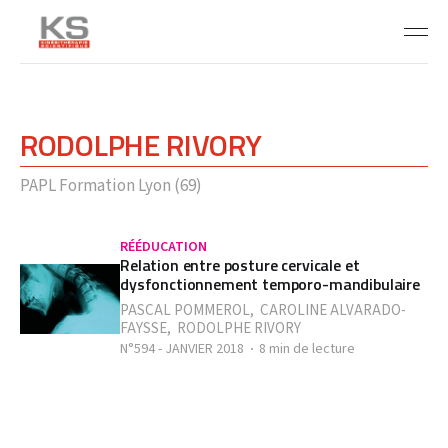
RODOLPHE RIVORY
PAPL Formation Lyon (69)
RÉÉDUCATION
Relation entre posture cervicale et
dysfonctionnement temporo-mandibulaire
PASCAL POMMEROL
,
CAROLINE ALVARADO-
FAYSSE
,
RODOLPHE RIVORY
N°594 - JANVIER 2018
8 min de lecture