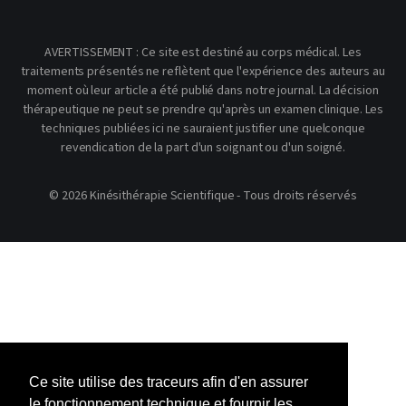
AVERTISSEMENT : Ce site est destiné au corps médical. Les
traitements présentés ne reflètent que l'expérience des auteurs au
moment où leur article a été publié dans notre journal. La décision
thérapeutique ne peut se prendre qu'après un examen clinique. Les
techniques publiées ici ne sauraient justifier une quelconque
revendication de la part d'un soignant ou d'un soigné.
© 2026 Kinésithérapie Scientifique - Tous droits réservés
Ce site utilise des traceurs afin d'en assurer
le fonctionnement technique et fournir les