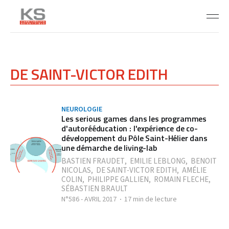
DE SAINT-VICTOR EDITH
NEUROLOGIE
Les serious games dans les programmes
d'autorééducation : l'expérience de co-
développement du Pôle Saint-Hélier dans
une démarche de living-lab
BASTIEN FRAUDET
,
EMILIE LEBLONG
,
BENOIT
NICOLAS
,
DE SAINT-VICTOR EDITH
,
AMÉLIE
COLIN
,
PHILIPPE GALLIEN
,
ROMAIN FLECHE
,
SÉBASTIEN BRAULT
N°586 - AVRIL 2017
17 min de lecture