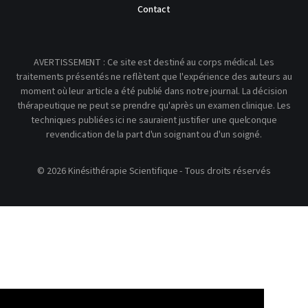
Contact
AVERTISSEMENT : Ce site est destiné au corps médical. Les
traitements présentés ne reflètent que l'expérience des auteurs au
moment où leur article a été publié dans notre journal. La décision
thérapeutique ne peut se prendre qu'après un examen clinique. Les
techniques publiées ici ne sauraient justifier une quelconque
revendication de la part d'un soignant ou d'un soigné.
© 2026 Kinésithérapie Scientifique - Tous droits réservés