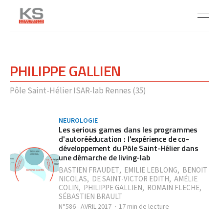
PHILIPPE GALLIEN
Pôle Saint-Hélier ISAR-lab Rennes (35)
NEUROLOGIE
Les serious games dans les programmes
d'autorééducation : l'expérience de co-
développement du Pôle Saint-Hélier dans
une démarche de living-lab
BASTIEN FRAUDET
,
EMILIE LEBLONG
,
BENOIT
NICOLAS
,
DE SAINT-VICTOR EDITH
,
AMÉLIE
COLIN
,
PHILIPPE GALLIEN
,
ROMAIN FLECHE
,
SÉBASTIEN BRAULT
N°586 - AVRIL 2017
17 min de lecture