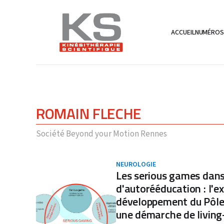
ACCUEIL
NUMÉRO
ROMAIN FLECHE
Société Beyond your Motion Rennes
NEUROLOGIE
Les serious games dan
d'autorééducation : l'e
développement du Pôle
une démarche de living