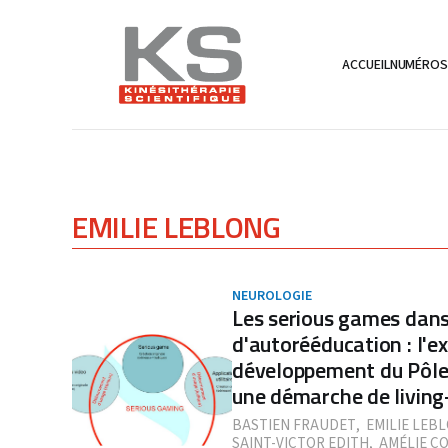
ACCUEIL
NUMÉRO
EMILIE LEBLONG
NEUROLOGIE
Les serious games dan
d'autorééducation : l'e
développement du Pôle
une démarche de living
BASTIEN FRAUDET
,
EMILIE LEB
SAINT-VICTOR EDITH
,
AMÉLIE CO