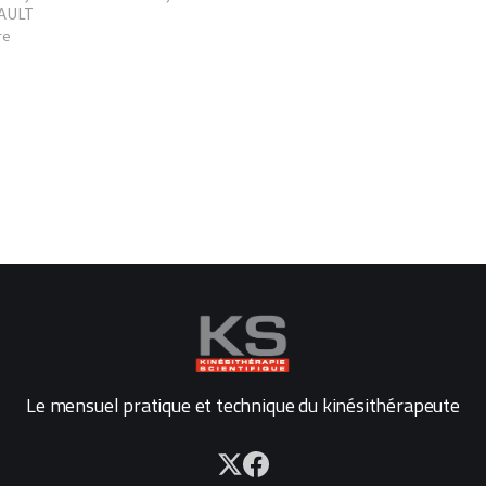
AULT
re
Le mensuel pratique et technique du kinésithérapeute