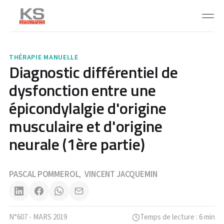
THÉRAPIE MANUELLE
Diagnostic différentiel de
dysfonction entre une
épicondylalgie d'origine
musculaire et d'origine
neurale (1ère partie)
PASCAL POMMEROL
VINCENT JACQUEMIN
,
N°607 - MARS 2019
Temps de lecture : 6 min