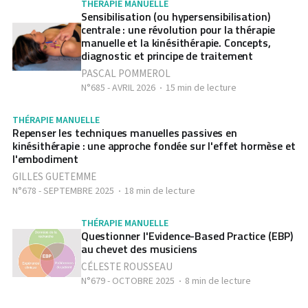
THÉRAPIE MANUELLE
Sensibilisation (ou hypersensibilisation)
centrale : une révolution pour la thérapie
manuelle et la kinésithérapie. Concepts,
diagnostic et principe de traitement
PASCAL POMMEROL
N°685 - AVRIL 2026
15 min de lecture
THÉRAPIE MANUELLE
Repenser les techniques manuelles passives en
kinésithérapie : une approche fondée sur l'effet hormèse et
l'embodiment
GILLES GUETEMME
N°678 - SEPTEMBRE 2025
18 min de lecture
THÉRAPIE MANUELLE
Questionner l'Evidence-Based Practice (EBP)
au chevet des musiciens
CÉLESTE ROUSSEAU
N°679 - OCTOBRE 2025
8 min de lecture