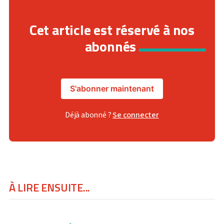
Cet article est réservé à nos
abonnés
S'abonner maintenant
Déjà abonné ?
Se connecter
À LIRE ENSUITE...