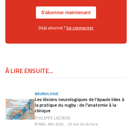
S'abonner maintenant
Déjà abonné ?
Se connecter
À LIRE ENSUITE...
NEUROLOGIE
Les lésions neurologiques de l'épaule liées à
la pratique du rugby : de l'anatomie à la
clinique
PHILIPPE LACROIX
N°686 - MAI 2026
18 min de lecture