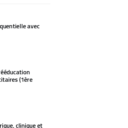
quentielle avec
rééducation
itaires (1ère
ique, clinique et