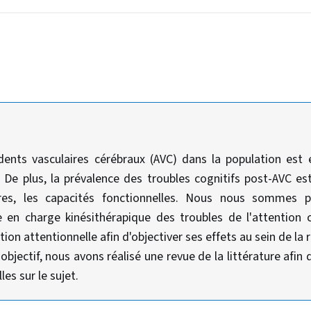
idents vasculaires cérébraux (AVC) dans la population est
De plus, la prévalence des troubles cognitifs post-AVC est
res, les capacités fonctionnelles. Nous nous sommes pl
se en charge kinésithérapique des troubles de l'attention 
ation attentionnelle afin d'objectiver ses effets au sein de la
bjectif, nous avons réalisé une revue de la littérature afin d
es sur le sujet.