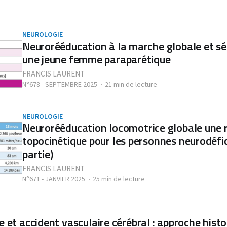
NEUROLOGIE
Neurorééducation à la marche globale et sé
une jeune femme paraparétique
FRANCIS LAURENT
N°678 - SEPTEMBRE 2025
21 min de lecture
NEUROLOGIE
Neurorééducation locomotrice globale une 
topocinétique pour les personnes neurodéfic
partie)
FRANCIS LAURENT
N°671 - JANVIER 2025
25 min de lecture
e et accident vasculaire cérébral : approche histor