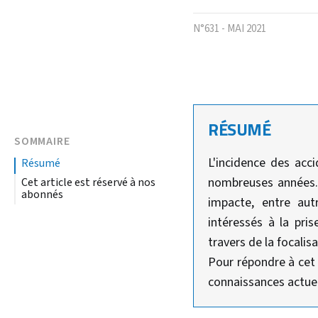
N°631 - MAI 2021
RÉSUMÉ
SOMMAIRE
L'incidence des acc
résumé
nombreuses années. 
Cet article est réservé à nos
abonnés
impacte, entre aut
intéressés à la pri
travers de la focalis
Pour répondre à cet o
connaissances actuell