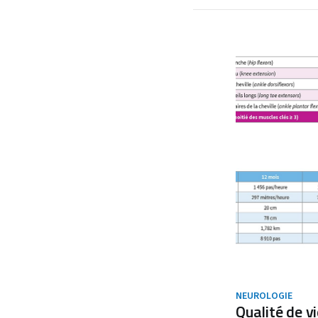
NEUROLOGIE
Qualité de vi