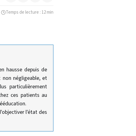
Temps de lecture : 12 min
 en hausse depuis de
 non négligeable, et
us particulièrement
chez ces patients au
 rééducation.
'objectiver l'état des