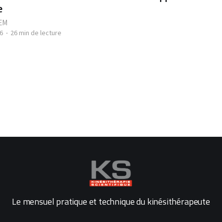
e
EM
6
26 min de lecture
Le mensuel pratique et technique du kinésithérapeute