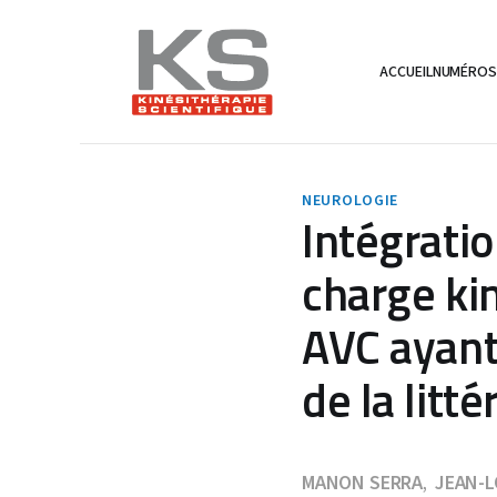
ACCUEIL
NUMÉRO
NEUROLOGIE
Intégratio
charge ki
AVC ayant 
de la litt
MANON SERRA
JEAN-
,