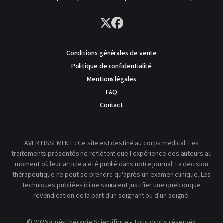
Conditions générales de vente
Politique de confidentialité
Mentions légales
FAQ
Contact
AVERTISSEMENT : Ce site est destiné au corps médical. Les
traitements présentés ne reflètent que l'expérience des auteurs au
moment où leur article a été publié dans notre journal. La décision
thérapeutique ne peut se prendre qu'après un examen clinique. Les
techniques publiées ici ne sauraient justifier une quelconque
revendication de la part d'un soignant ou d'un soigné.
© 2026 Kinésithérapie Scientifique - Tous droits réservés