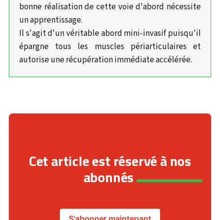
bonne réalisation de cette voie d'abord nécessite
un apprentissage.
Il s'agit d'un véritable abord mini-invasif puisqu'il
épargne tous les muscles périarticulaires et
autorise une récupération immédiate accélérée.
Cet article est réservé à nos
abonnés
S'abonner maintenant