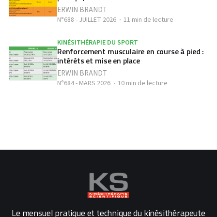
ERWIN BRANDT
N°688 - JUILLET 2026
11 min de lecture
KINÉSITHÉRAPIE DU SPORT
Renforcement musculaire en course à pied :
intérêts et mise en place
ERWIN BRANDT
N°684 - MARS 2026
10 min de lecture
Le mensuel pratique et technique du kinésithérapeute