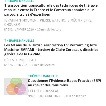
THÉRAPIE MANUELLE
Transposition transculturelle des techniques de thérapie
manuelle entre la France et le Cameroun : analyse d'un
parcours croisé d'expertises
IBRAHIM N. MOUMENI
,
PIERRE WATCHO
,
SIMÉON PIERRE
CHOUKEM
N°682 - JANVIER 2026
10 min de lecture
THÉRAPIE MANUELLE
Les 40 ans de la British Association for Performing Arts
Medicine (BAPAM) interview de Claire Cordeaux, directrice
générale de la BAPAM
CÉLESTE ROUSSEAU
N°676 - JUIN 2025
8 min de lecture
THÉRAPIE MANUELLE
Questionner l'Evidence-Based Practice (EBP)
au chevet des musiciens
CÉLESTE ROUSSEAU
N°679 - OCTOBRE 2025
8 min de lecture