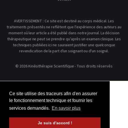
AVERTISSEMENT : Ce site est destiné au corps médical. Les
traitements présentés ne reflètent que l'expérience des auteurs au
moment où leur article a été publié dans notre journal. La décision
thérapeutique ne peut se prendre qu'après un examen clinique. Les
techniques publiées ici ne sauraient justifier une quelconque
revendication de la part d'un soignant ou d'un soigné.
© 2026 Kinésithérapie Scientifique - Tous droits réservés
Ce site utilise des traceurs afin d'en assurer
le fonctionnement technique et fournir les
services demandés.
En savoir plus
Je suis d'accord !