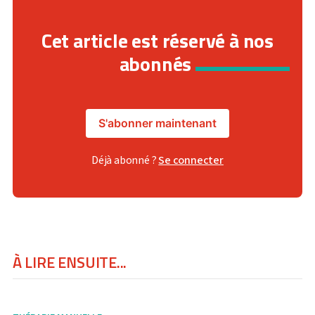
Cet article est réservé à nos
abonnés
S'abonner maintenant
Déjà abonné ?
Se connecter
À LIRE ENSUITE...