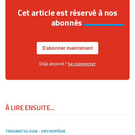
Cet article est réservé à nos
abonnés
S'abonner maintenant
Déjà abonné ?
Se connecter
À LIRE ENSUITE...
TRAUMATOLOGIE - ORTHOPÉDIE