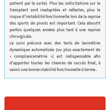
patient par la suite). Plus les sollicitations sur le
transplant sont inadaptées et néfastes, plus le
risque d'instabilité fonctionnelle lors de la reprise
des sports de pivots est important. Cela aboutit
parfois quelques années plus tard à une reprise
chirurgicale.
Le suivi précoce avec des tests de laximétrie
dynamique automatisée (ou plus exactement de
« compliancemétrie ») est indispensable afin
d'apporter toutes les chances de succès final, à
savoir une bonne stabilité fonctionnelle à terme...