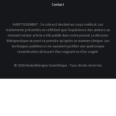
Contact
AVERTISSEMENT : Ce site est destiné au corps médical. Les
traitements présentés ne reflètent que l'expérience des auteurs au
moment où leur article a été publié dans notre journal. La décision
thérapeutique ne peut se prendre qu'après un examen clinique. Les
techniques publiées ici ne sauraient justifier une quelconque
revendication de la part d'un soignant ou d'un soigné.
© 2026 Kinésithérapie Scientifique - Tous droits réservés