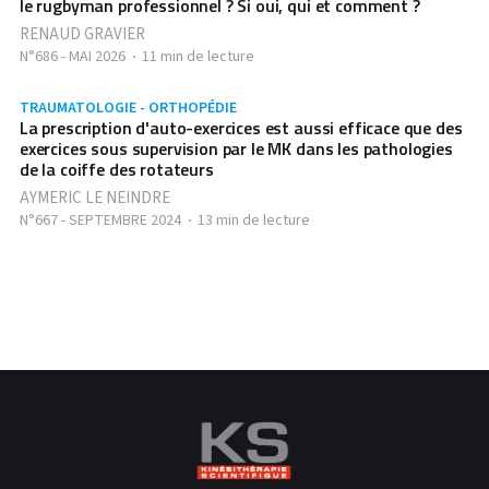
le rugbyman professionnel ? Si oui, qui et comment ?
RENAUD GRAVIER
N°686 - MAI 2026
11 min de lecture
TRAUMATOLOGIE - ORTHOPÉDIE
La prescription d'auto-exercices est aussi efficace que des
exercices sous supervision par le MK dans les pathologies
de la coiffe des rotateurs
AYMERIC LE NEINDRE
N°667 - SEPTEMBRE 2024
13 min de lecture