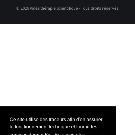
© 2026 Kinésithérapie Scientifique - Tous droits réservés
Ce site utilise des traceurs afin d'en assurer
le fonctionnement technique et fournir les
services demandés.
En savoir plus