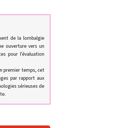
ment de la lombalgie
ne ouverture vers un
es pour l'évaluation
un premier temps, cet
ouges par rapport aux
hologies sérieuses de
te.