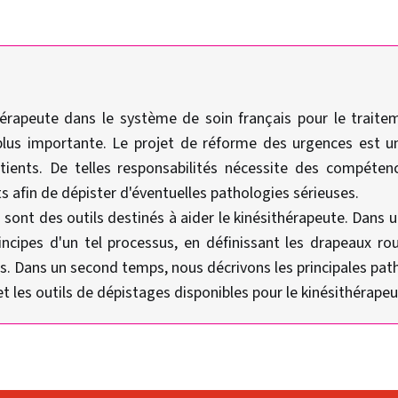
hérapeute dans le système de soin français pour le traite
plus importante. Le projet de réforme des urgences est u
tients. De telles responsabilités nécessite des compétenc
s afin de dépister d'éventuelles pathologies sérieuses.
sont des outils destinés à aider le kinésithérapeute. Dans 
rincipes d'un tel processus, en définissant les drapeaux r
s. Dans un second temps, nous décrivons les principales pat
t les outils de dépistages disponibles pour le kinésithérapeu