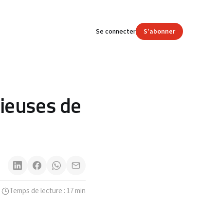
Se connecter
S'abonner
rieuses de
Temps de lecture : 17 min