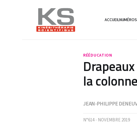
ACCUEIL
NUMÉRO
RÉÉDUCATION
Drapeaux 
la colonne
JEAN-PHILIPPE DENEUV
N°614 - NOVEMBRE 2019