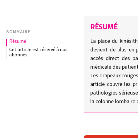
RÉSUMÉ
SOMMAIRE
La place du kinésit
résumé
devient de plus en 
Cet article est réservé à nos
abonnés
accès direct des pa
médicale des patient
Les drapeaux rouges 
article couvre les p
pathologies sérieuse
la colonne lombaire e