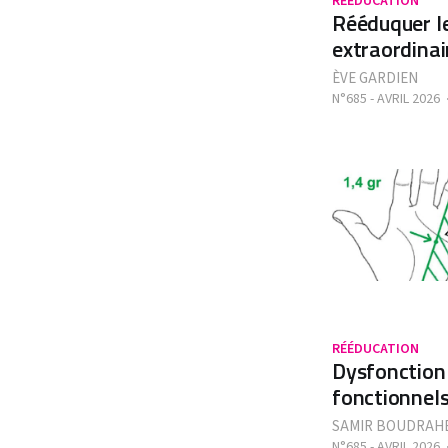
RÉÉDUCATION
Rééduquer le
extraordinai
ÈVE GARDIEN
N°685 - AVRIL 2026
RÉÉDUCATION
Dysfonction 
fonctionnels
SAMIR BOUDRAH
N°685 - AVRIL 2026