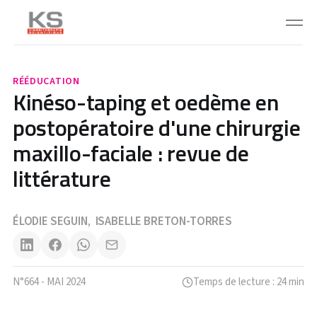
RÉÉDUCATION
Kinéso-taping et oedème en
postopératoire d'une chirurgie
maxillo-faciale : revue de
littérature
ÉLODIE SEGUIN
ISABELLE BRETON-TORRES
,
N°664 - MAI 2024
Temps de lecture : 24 min